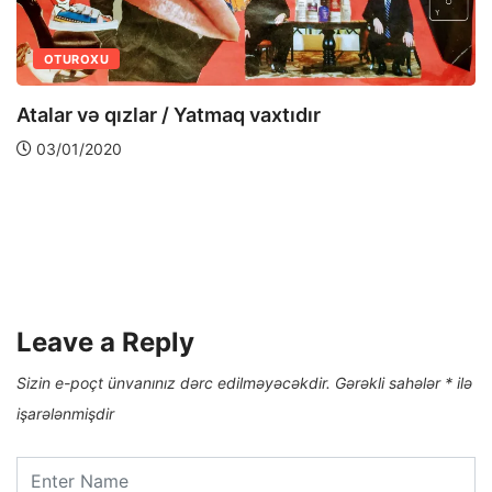
OTUROXU
Atalar və qızlar / Yatmaq vaxtıdır
03/01/2020
Leave a Reply
Sizin e-poçt ünvanınız dərc edilməyəcəkdir.
Gərəkli sahələr
*
ilə
işarələnmişdir