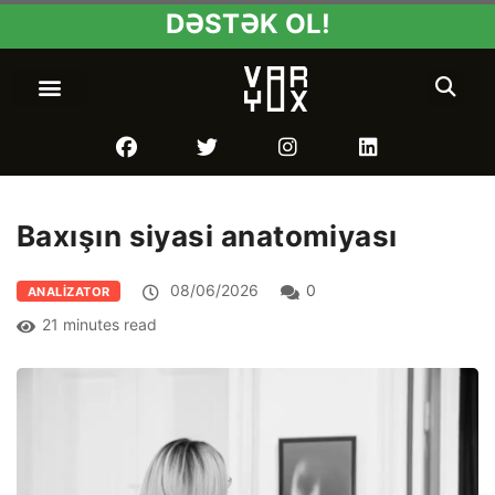
DƏSTƏK OL!
Baxışın siyasi anatomiyası
08/06/2026
0
ANALIZATOR
21 minutes read