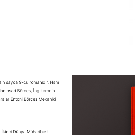
sin sayca 9-cu romanıdır. Həm
an əsəri Börces, İngiltərənin
ralar Entoni Börces Mexaniki
 İkinci Dünya Müharibəsi