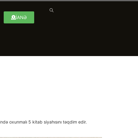
İANƏ
ndə oxunmalı 5 kitab siyahısını təqdim edir.