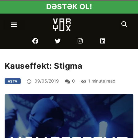
DƏSTƏK OL!
Kauseffekt: Stigma
09/05/2019
0
1 minute read
ASTV