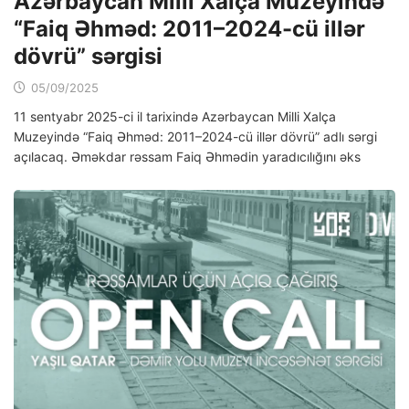
Azərbaycan Milli Xalça Muzeyində
“Faiq Əhməd: 2011–2024-cü illər
dövrü” sərgisi
05/09/2025
11 sentyabr 2025-ci il tarixində Azərbaycan Milli Xalça
Muzeyində “Faiq Əhməd: 2011–2024-cü illər dövrü” adlı sərgi
açılacaq. Əməkdar rəssam Faiq Əhmədin yaradıcılığını əks