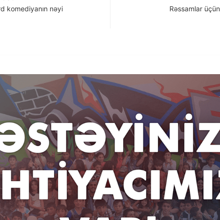
rd komediyanın nəyi
Rəssamlar üçün 