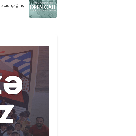
açıq çağırış