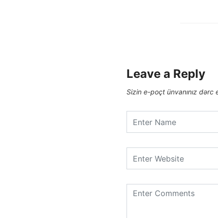
Leave a Reply
Sizin e-poçt ünvanınız dərc 