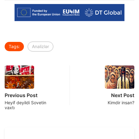
Tags:
Analizlər
Previous Post
Next Post
Heyif deyildi Sovetin
Kimdir insan?
vaxtı