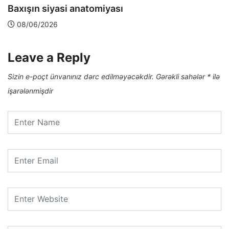
Baxışın siyasi anatomiyası
08/06/2026
Leave a Reply
Sizin e-poçt ünvanınız dərc edilməyəcəkdir.
Gərəkli sahələr
*
ilə
işarələnmişdir