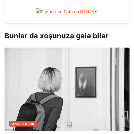
Dəstək ol
Bunlar da xoşunuza gələ bilər
ANALIZATOR