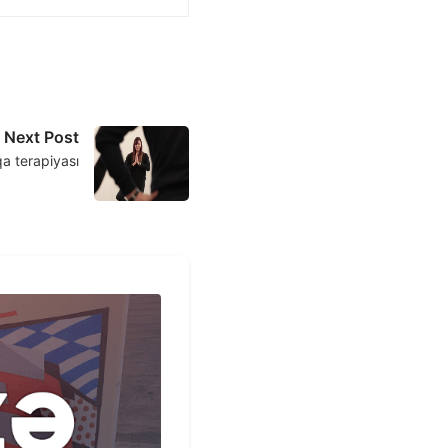
Next Post
a terapiyası