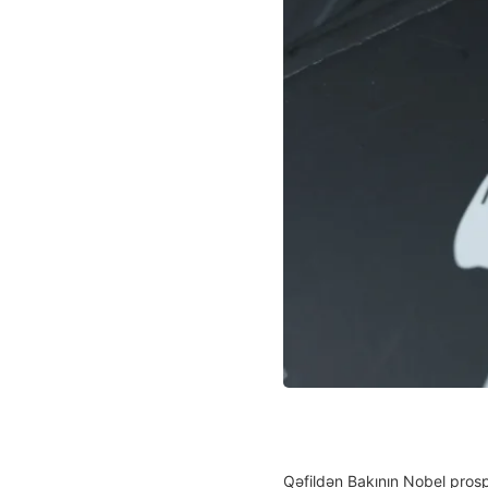
Qəfildən Bakının Nobel prosp