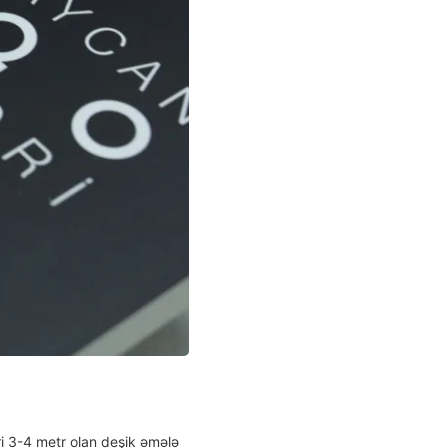
i 3-4 metr olan deşik əmələ