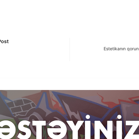
Post
Estetikanın qorun