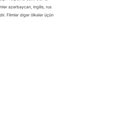
lər azərbaycan, ingilis, rus
r. Filmlər digər ölkələr üçün