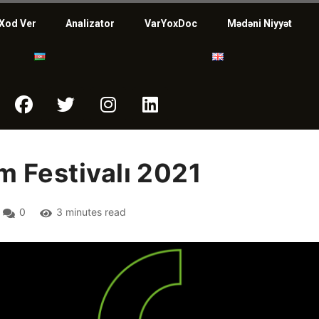
Xod Ver
Analizator
VarYoxDoc
Mədəni Niyyət
m Festivalı 2021
0
3 minutes read