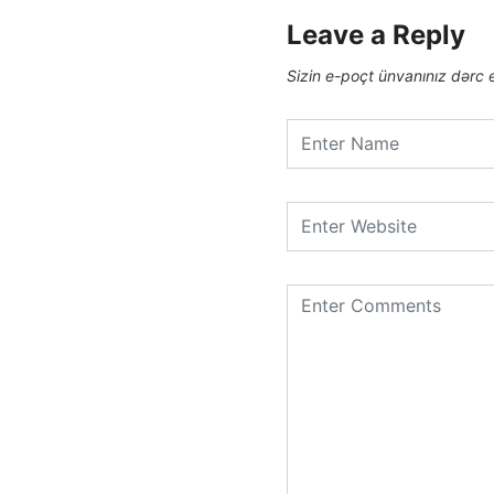
Leave a Reply
Sizin e-poçt ünvanınız dərc 