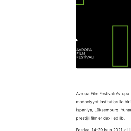
Avropa Film Festivalı Avropa 
mədəniyyət institutları ilə b
İspaniya, Lüksemburq, Yunanıs
prestijli filmlər daxil edilib.
Festival 14-29 iyun 2021-ci il