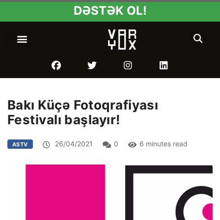
DƏSTƏK OL!
Bakı Küçə Fotoqrafiyası
Festivalı başlayır!
26/04/2021
0
6 minutes read
ASTV