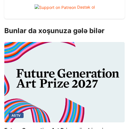
Dəstək ol
Bunlar da xoşunuza gələ bilər
ASTV