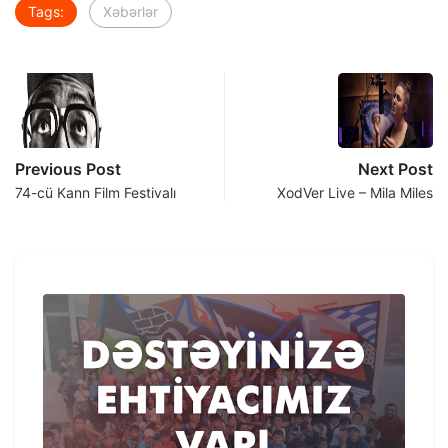
Tags:
Xəbərlər
Previous Post
Next Post
74-cü Kann Film Festivalı
XodVer Live – Mila Miles