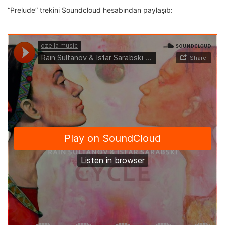
“Prelude” trekini Soundcloud hesabından paylaşıb: