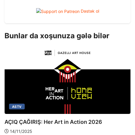
Dəstək ol
Bunlar da xoşunuza gələ bilər
ASTV
AÇIQ ÇAĞIRIŞ: Her Art in Action 2026
14/11/2025