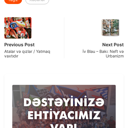
Previous Post
Next Post
Atalar və qızlar / Yatmaq
İv Blau – Bakı: Neft və
vaxtıdır
Urbanizm