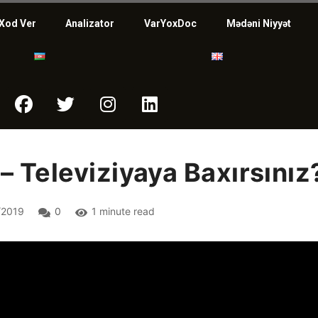
Xod Ver
Analizator
VarYoxDoc
Mədəni Niyyət
– Televiziyaya Baxırsınız
/2019
0
1 minute read