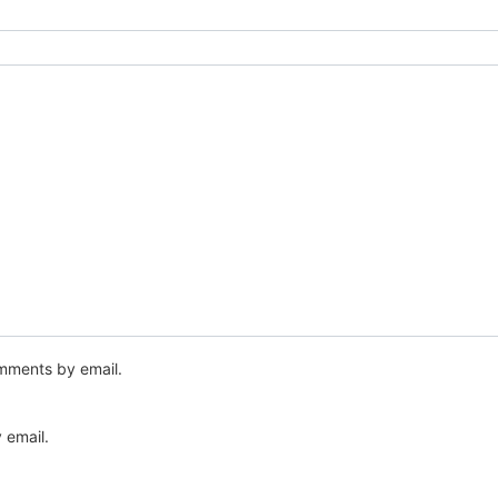
mments by email.
 email.