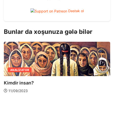
Dəstək ol
Bunlar da xoşunuza gələ bilər
ANALIZATOR
Kimdir insan?
11/09/2023