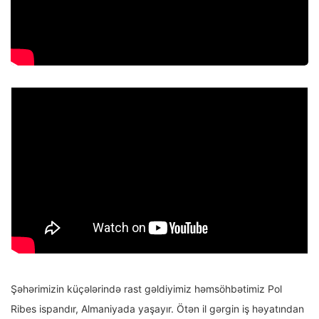
Şəhərimizin küçələrində rast gəldiyimiz həmsöhbətimiz Pol
Ribes ispandır, Almaniyada yaşayır. Ötən il gərgin iş həyatından