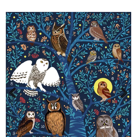
Previous
Next