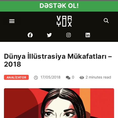
DƏSTƏK OL!
Dünya İllüstrasiya Mükafatları –
2018
17/05/2018
0
2 minutes read
ANALIZATOR