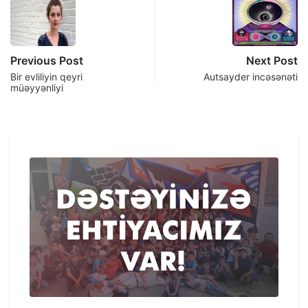
Previous Post
Next Post
Bir evliliyin qeyri
Autsayder incəsənəti
müəyyənliyi