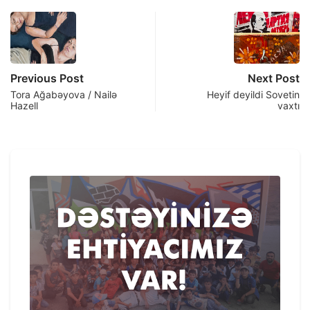
Previous Post
Next Post
Tora Ağabəyova / Nailə
Heyif deyildi Sovetin
Hazell
vaxtı