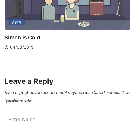
ASTV
Simon is Cold
04/08/2019
Leave a Reply
Sizin e-poçt ünvanınız dərc edilməyəcəkdir.
Gərəkli sahələr
*
ilə
işarələnmişdir