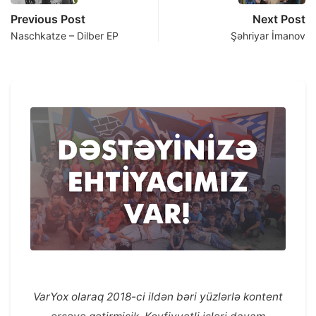
Previous Post
Next Post
Naschkatze – Dilber EP
Şəhriyar İmanov
VarYox olaraq 2018-ci ildən bəri yüzlərlə kontent