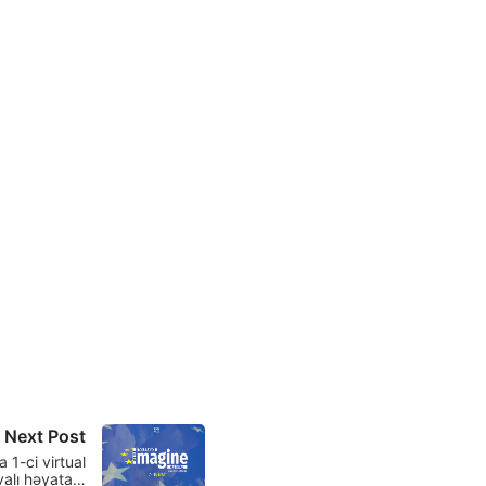
Next Post
 1-ci virtual
valı həyata…