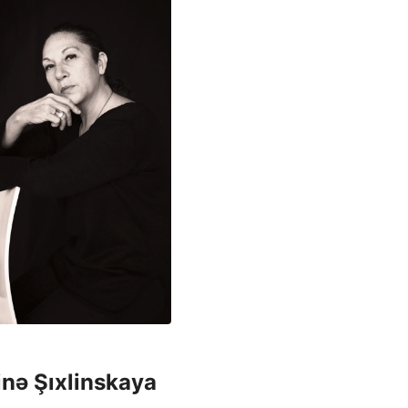
nə Şıxlinskaya