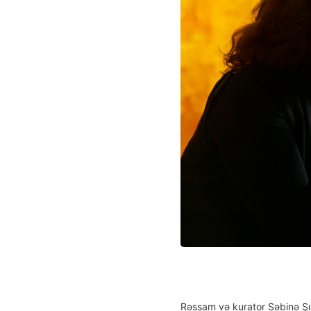
Rəssam və kurator Səbinə Şı