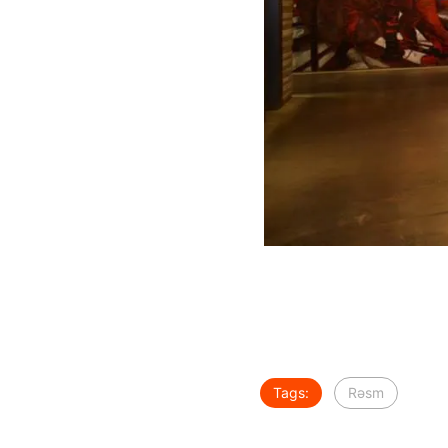
Tags:
Rəsm