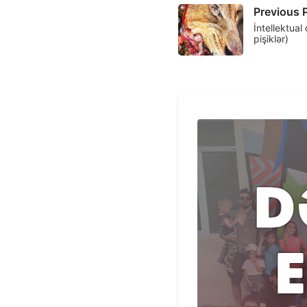
Previous 
İntellektual 
pişiklər)