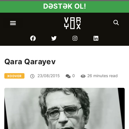
DƏSTƏK OL!
Qara Qarayev
23/08/2015
0
26 minutes read
XODVER