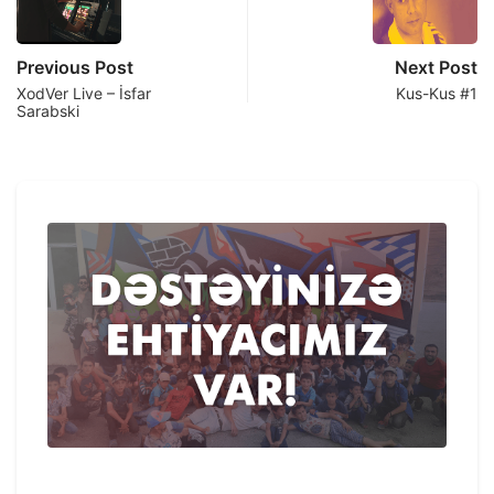
Previous Post
Next Post
XodVer Live – İsfar
Kus-Kus #1
Sarabski