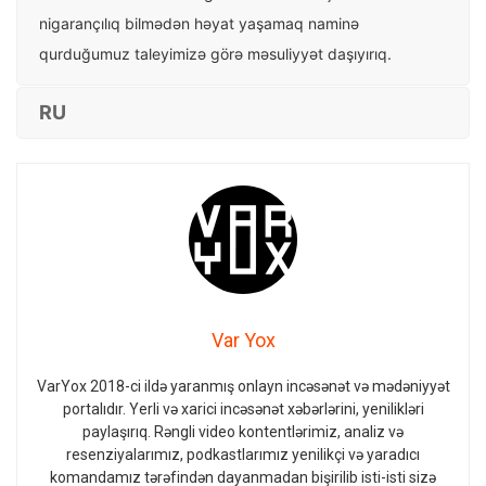
nigarançılıq bilmədən həyat yaşamaq naminə
qurduğumuz taleyimizə görə məsuliyyət daşıyırıq.
RU
Var Yox
VarYox 2018-ci ildə yaranmış onlayn incəsənət və mədəniyyət
portalıdır. Yerli və xarici incəsənət xəbərlərini, yenilikləri
paylaşırıq. Rəngli video kontentlərimiz, analiz və
resenziyalarımız, podkastlarımız yenilikçi və yaradıcı
komandamız tərəfindən dayanmadan bişirilib isti-isti sizə