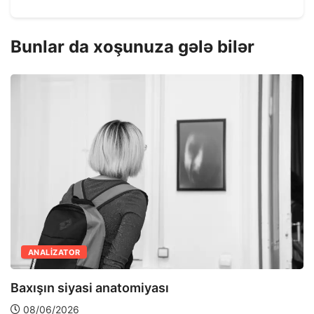
Bunlar da xoşunuza gələ bilər
ANALIZATOR
Baxışın siyasi anatomiyası
08/06/2026