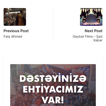
Previous Post
Next Post
Faiq Əhməd
Gaybat Films – Şad
Xəbər