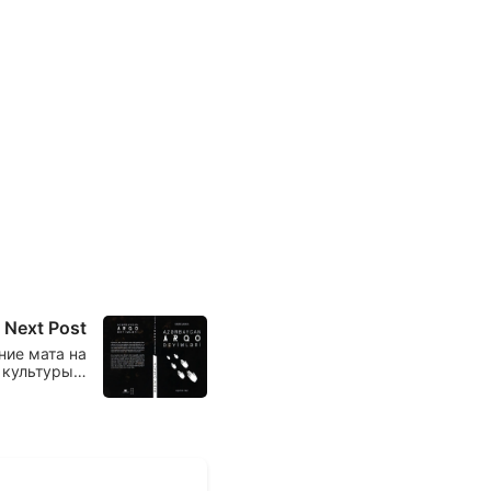
Next Post
ияние мата на
 культуры…