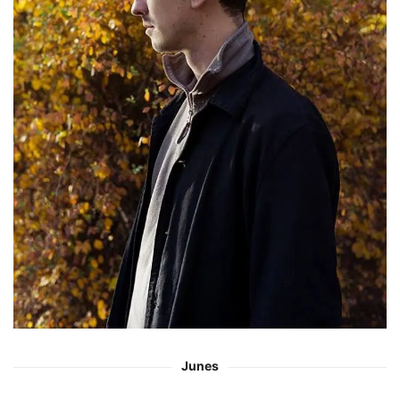
Junes