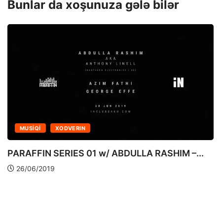
Bunlar da xoşunuza gələ bilər
MUSIQI
XODVERIN
PARAFFIN SERIES 01 w/ ABDULLA RASHIM –...
26/06/2019