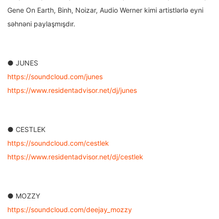
Gene On Earth, Binh, Noizar, Audio Werner kimi artistlərlə eyni
səhnəni paylaşmışdır.
● JUNES
https://soundcloud.com/junes
https://www.residentadvisor.net/dj/junes
● CESTLEK
https://soundcloud.com/cestlek
https://www.residentadvisor.net/dj/cestlek
● MOZZY
https://soundcloud.com/deejay_mozzy