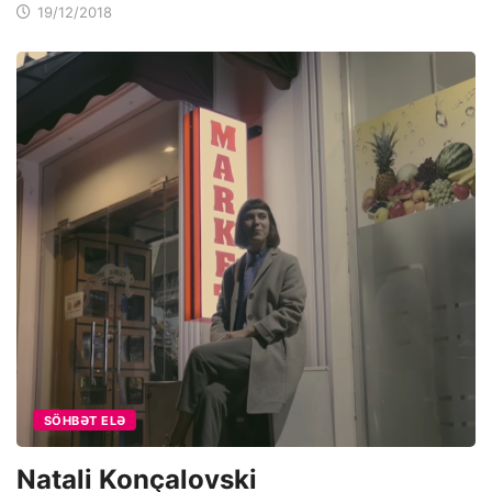
19/12/2018
SÖHBƏT ELƏ
Natali Konçalovski