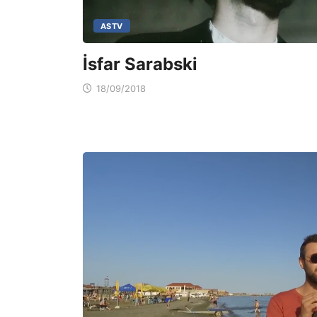
ASTV
İsfar Sarabski
18/09/2018